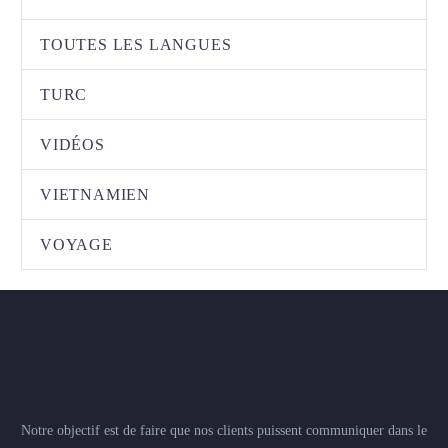
TOUTES LES LANGUES
TURC
VIDÉOS
VIETNAMIEN
VOYAGE
Notre objectif est de faire que nos clients puissent communiquer dans le