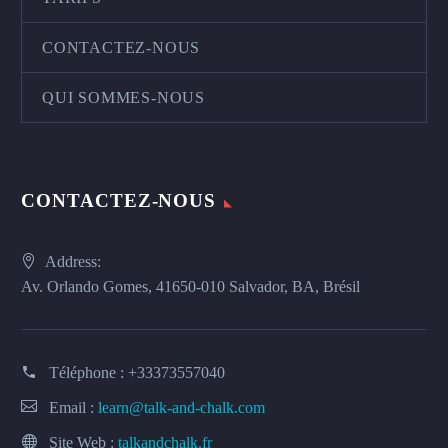
CONTACTEZ-NOUS
QUI SOMMES-NOUS
CONTACTEZ-NOUS
Address:
Av. Orlando Gomes, 41650-010 Salvador, BA, Brésil
Téléphone :
+33373557040
Email :
learn@talk-and-chalk.com
Site Web :
talkandchalk.fr