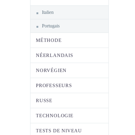
Italien
Portugais
MÉTHODE
NÉERLANDAIS
NORVÉGIEN
PROFESSEURS
RUSSE
TECHNOLOGIE
TESTS DE NIVEAU