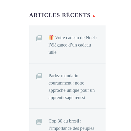
ARTICLES RÉCENTS
Votre cadeau de Noël :
l’élégance d’un cadeau
utile
Parlez mandarin
couramment : notre
approche unique pour un
apprentissage réussi
Cop 30 au brésil :
l’importance des peuples