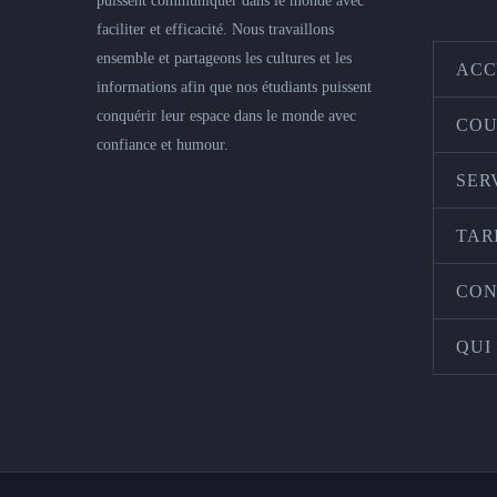
puissent communiquer dans le monde avec
faciliter et efficacité. Nous travaillons
ensemble et partageons les cultures et les
ACC
informations afin que nos étudiants puissent
conquérir leur espace dans le monde avec
COU
confiance et humour.
SER
TAR
CON
QUI