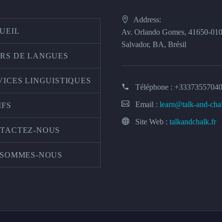
Address:
UEIL
Av. Orlando Gomes, 41650-01
Salvador, BA, Brésil
RS DE LANGUES
VICES LINGUISTIQUES
Téléphone :
+3337355704
Email :
learn@talk-and-cha
IFS
Site Web :
talkandchalk.fr
TACTEZ-NOUS
 SOMMES-NOUS