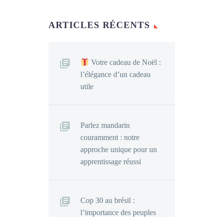
ARTICLES RÉCENTS
Votre cadeau de Noël :
l’élégance d’un cadeau
utile
Parlez mandarin
couramment : notre
approche unique pour un
apprentissage réussi
Cop 30 au brésil :
l’importance des peuples