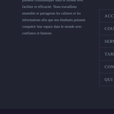
puissent communiquer dans le monde avec
faciliter et efficacité. Nous travaillons
ensemble et partageons les cultures et les
ACC
informations afin que nos étudiants puissent
conquérir leur espace dans le monde avec
COU
confiance et humour.
SER
TAR
CON
QUI