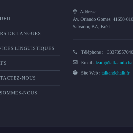
Address:
UEIL
Av. Orlando Gomes, 41650-01
Salvador, BA, Brésil
RS DE LANGUES
VICES LINGUISTIQUES
Téléphone :
+3337355704
Email :
learn@talk-and-cha
IFS
Site Web :
talkandchalk.fr
TACTEZ-NOUS
 SOMMES-NOUS