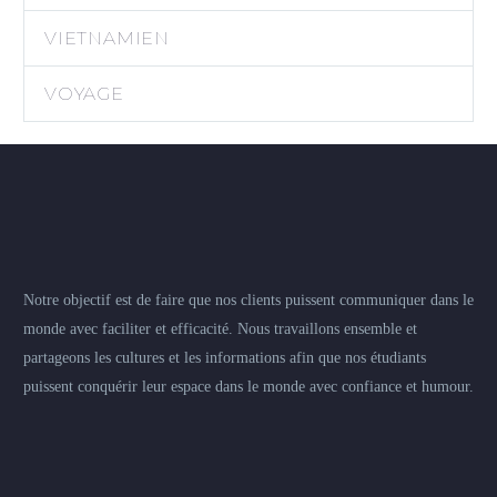
VIETNAMIEN
VOYAGE
Notre objectif est de faire que nos clients puissent communiquer dans le
monde avec faciliter et efficacité. Nous travaillons ensemble et
partageons les cultures et les informations afin que nos étudiants
puissent conquérir leur espace dans le monde avec confiance et humour.