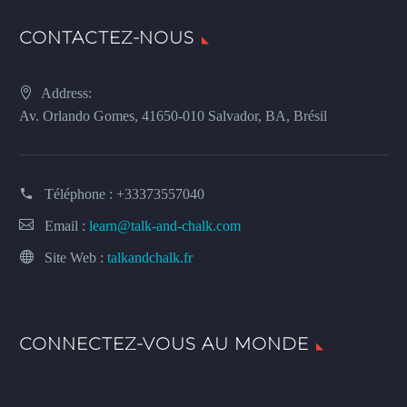
CONTACTEZ-NOUS
Address:
Av. Orlando Gomes, 41650-010 Salvador, BA, Brésil
Téléphone :
+33373557040
Email :
learn@talk-and-chalk.com
Site Web :
talkandchalk.fr
CONNECTEZ-VOUS AU MONDE