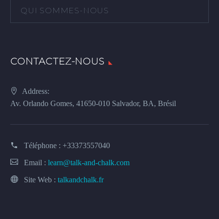
QUI SOMMES-NOUS
CONTACTEZ-NOUS
Address:
Av. Orlando Gomes, 41650-010 Salvador, BA, Brésil
Téléphone :
+33373557040
Email :
learn@talk-and-chalk.com
Site Web :
talkandchalk.fr