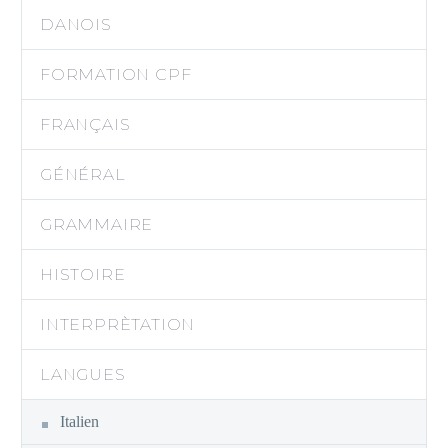
DANOIS
FORMATION CPF
FRANÇAIS
GÉNÉRAL
GRAMMAIRE
HISTOIRE
INTERPRÈTATION
LANGUES
Italien