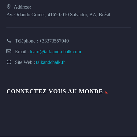
Address:
Av. Orlando Gomes, 41650-010 Salvador, BA, Brésil
Téléphone :
+33373557040
Email :
learn@talk-and-chalk.com
Site Web :
talkandchalk.fr
CONNECTEZ-VOUS AU MONDE